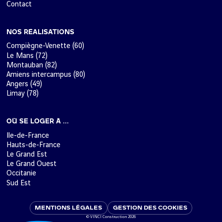
Contact
NOS RÉALISATIONS
Compiègne-Venette (60)
Le Mans (72)
Montauban (82)
Amiens intercampus (80)
Angers (49)
Limay (78)
OÙ SE LOGER À ...
Ile-de-France
Hauts-de-France
Le Grand Est
Le Grand Ouest
Occitanie
Sud Est
MENTIONS LÉGALES
GESTION DES COOKIES
© VINCI Construction 2026