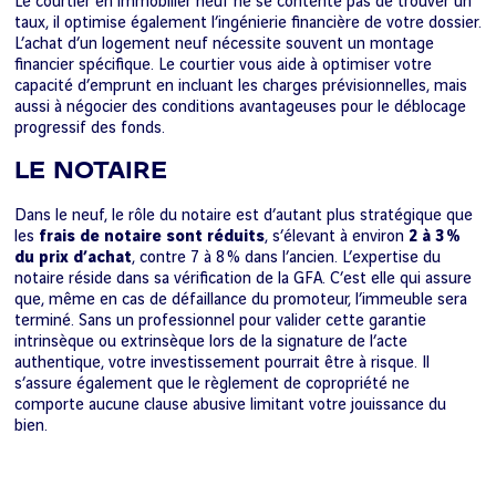
Le courtier en immobilier neuf ne se contente pas de trouver un
taux, il optimise également l’ingénierie financière de votre dossier.
L’achat d’un logement neuf nécessite souvent un montage
financier spécifique. Le courtier vous aide à optimiser votre
capacité d’emprunt en incluant les charges prévisionnelles, mais
aussi à négocier des conditions avantageuses pour le déblocage
progressif des fonds.
LE NOTAIRE
Dans le neuf, le rôle du notaire est d’autant plus stratégique que
les
frais de notaire sont réduits
, s’élevant à environ
2 à 3 %
du prix d’achat
, contre 7 à 8 % dans l’ancien. L’expertise du
notaire réside dans sa vérification de la GFA. C’est elle qui assure
que, même en cas de défaillance du promoteur, l’immeuble sera
terminé. Sans un professionnel pour valider cette garantie
intrinsèque ou extrinsèque lors de la signature de l’acte
authentique, votre investissement pourrait être à risque. Il
s’assure également que le règlement de copropriété ne
comporte aucune clause abusive limitant votre jouissance du
bien.