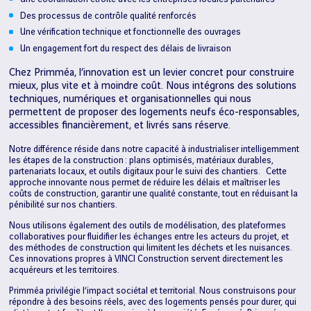
Des processus de contrôle qualité renforcés
Une vérification technique et fonctionnelle des ouvrages
Un engagement fort du respect des délais de livraison
Chez Primméa, l’innovation est un levier concret pour construire
mieux, plus vite et à moindre coût. Nous intégrons des solutions
techniques, numériques et organisationnelles qui nous
permettent de proposer des logements neufs éco-responsables,
accessibles financièrement, et livrés sans réserve.
Notre différence réside dans notre capacité à industrialiser intelligemment
les étapes de la construction : plans optimisés, matériaux durables,
partenariats locaux, et outils digitaux pour le suivi des chantiers. Cette
approche innovante nous permet de réduire les délais et maîtriser les
coûts de construction, garantir une qualité constante, tout en réduisant la
pénibilité sur nos chantiers.
Nous utilisons également des outils de modélisation, des plateformes
collaboratives pour fluidifier les échanges entre les acteurs du projet, et
des méthodes de construction qui limitent les déchets et les nuisances.
Ces innovations propres à VINCI Construction servent directement les
acquéreurs et les territoires.
Primméa privilégie l’impact sociétal et territorial. Nous construisons pour
répondre à des besoins réels, avec des logements pensés pour durer, qui