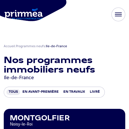
Accueil
Programmes neufs
Ile-de-France
Nos programmes
immobiliers neufs
Ile-de-France
TOUS
EN AVANT-PREMIÈRE
EN TRAVAUX
LIVRÉ
MONTGOLFIER
Noisy-le-Roi