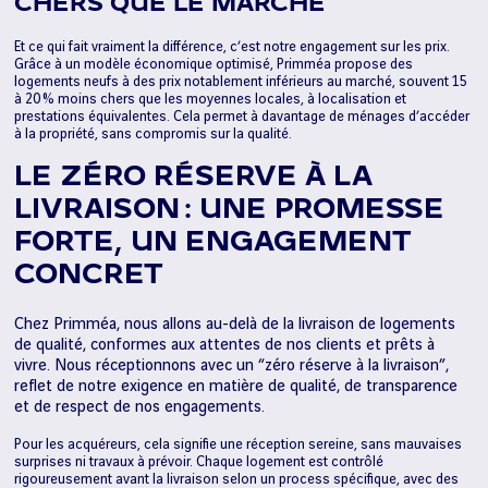
CHERS QUE LE MARCHÉ
Et ce qui fait vraiment la différence, c’est notre engagement sur les prix.
Grâce à un modèle économique optimisé, Primméa propose des
logements neufs à des prix notablement inférieurs au marché, souvent 15
à 20 % moins chers que les moyennes locales, à localisation et
prestations équivalentes. Cela permet à davantage de ménages d’accéder
à la propriété, sans compromis sur la qualité.
LE ZÉRO RÉSERVE À LA
LIVRAISON : UNE PROMESSE
FORTE, UN ENGAGEMENT
CONCRET
Chez Primméa, nous allons au-delà de la livraison de logements
de qualité, conformes aux attentes de nos clients et prêts à
vivre. Nous réceptionnons avec un “zéro réserve à la livraison”,
reflet de notre exigence en matière de qualité, de transparence
et de respect de nos engagements.
Pour les acquéreurs, cela signifie une réception sereine, sans mauvaises
surprises ni travaux à prévoir. Chaque logement est contrôlé
rigoureusement avant la livraison selon un process spécifique, avec des