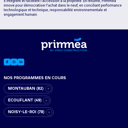
s’intègrent et facilitent l’accession à la propriété. En résumé, Primméa
innove pour démocratiser l’achat dans le neuf, en conciliant performance
technologique et technique, responsabilité environnementale et
engagement humain.
NOS PROGRAMMES EN COURS
MONTAUBAN (82)
ÉCOUFLANT (49)
NOISY-LE-ROI (78)