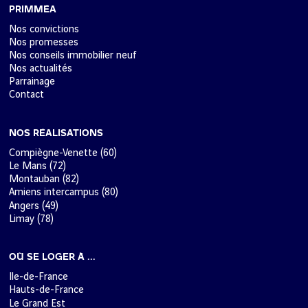
PRIMMÉA
Nos convictions
Nos promesses
Nos conseils immobilier neuf
Nos actualités
Parrainage
Contact
NOS RÉALISATIONS
Compiègne-Venette (60)
Le Mans (72)
Montauban (82)
Amiens intercampus (80)
Angers (49)
Limay (78)
OÙ SE LOGER À ...
Ile-de-France
Hauts-de-France
Le Grand Est