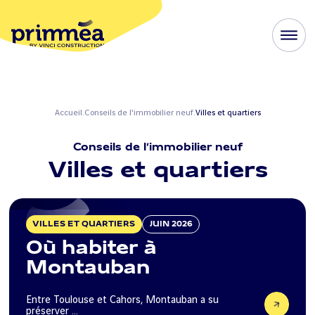
Accueil
Conseils de l'immobilier neuf
Villes et quartiers
Conseils de l’immobilier neuf
Villes et quartiers
VILLES ET QUARTIERS
JUIN 2026
Où habiter à
Montauban
Entre Toulouse et Cahors, Montauban a su
préserver ...