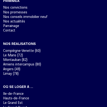
PRIMMÉA
Nos convictions
Nos promesses
Nos conseils immobilier neuf
Nos actualités
Parrainage
Contact
NOS RÉALISATIONS
Compiègne-Venette (60)
Le Mans (72)
Montauban (82)
Amiens intercampus (80)
Angers (49)
Limay (78)
OÙ SE LOGER À ...
Ile-de-France
Hauts-de-France
Le Grand Est