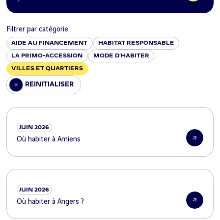
Filtrer par catégorie :
AIDE AU FINANCEMENT
HABITAT RESPONSABLE
LA PRIMO-ACCESSION
MODE D’HABITER
VILLES ET QUARTIERS
RÉINITIALISER
VILLES ET QUARTIERS
JUIN 2026
Où habiter à Amiens
VILLES ET QUARTIERS
JUIN 2026
Où habiter à Angers ?